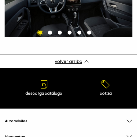
volver arriba
descarga catálogo
cotiza
Automóviles
Vagonetas