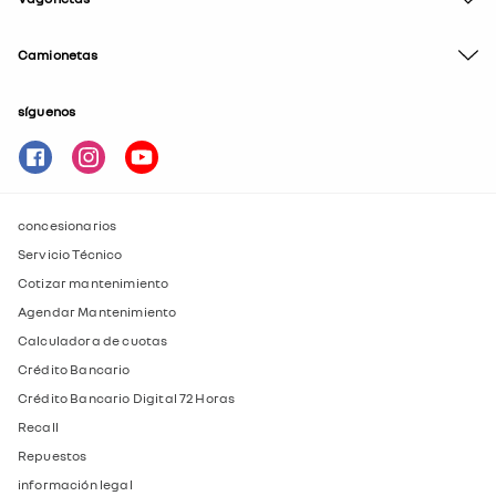
Camionetas
síguenos
concesionarios
Servicio Técnico
Cotizar mantenimiento
Agendar Mantenimiento
Calculadora de cuotas
Crédito Bancario
Crédito Bancario Digital 72 Horas
Recall
Repuestos
información legal