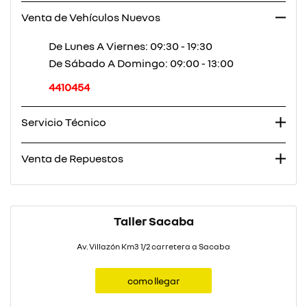
Venta de Vehículos Nuevos
De Lunes A Viernes:
09:30 - 19:30
De Sábado A Domingo:
09:00 - 13:00
4410454
Servicio Técnico
Venta de Repuestos
Taller Sacaba
Av. Villazón Km3 1/2 carretera a Sacaba
como llegar
como llegar